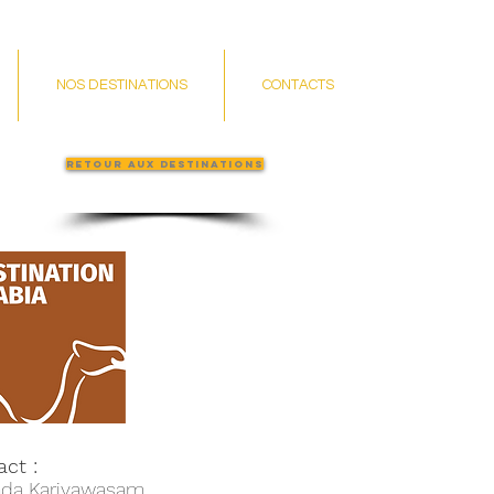
NOS DESTINATIONS
CONTACTS
Retour aux destinations
act :
nda Kariyawasam