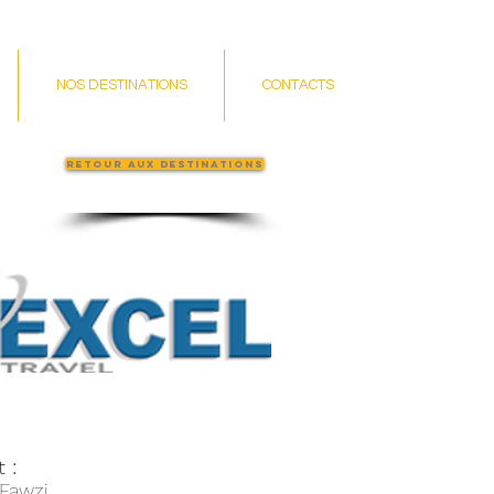
NOS DESTINATIONS
CONTACTS
Retour aux destinations
t :
Fawzi