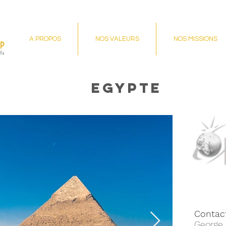
A PROPOS
NOS VALEURS
NOS MISSIONS
Egypte
Contac
George 