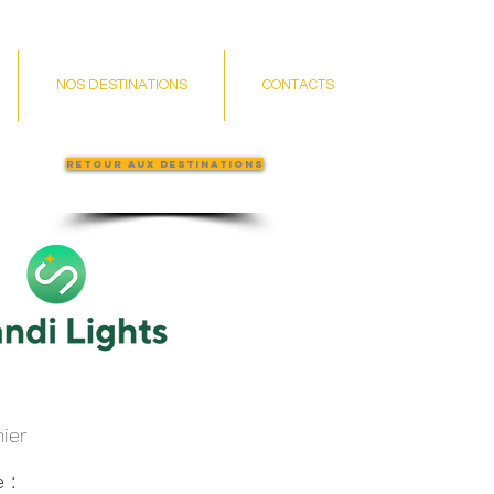
NOS DESTINATIONS
CONTACTS
Retour aux destinations
:
ier
 :