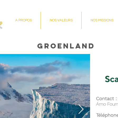
A PROPOS
NOS VALEURS
NOS MISSIONS
GROENLAND
Contact 
Arno Fourn
Téléphone